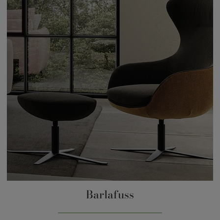
Barlafuss