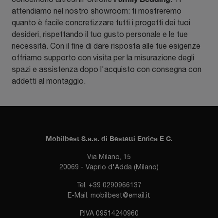
attendiamo nel nostro showroom: ti mostreremo
quanto è facile concretizzare tutti i progetti dei tuoi
desideri, rispettando il tuo gusto personale e le tue
necessità. Con il fine di dare risposta alle tue esigenze
offriamo supporto con visita per la misurazione degli
spazi e assistenza dopo l'acquisto con consegna con
addetti al montaggio.
Mobilbest S.a.s. di Bestetti Enrica E C.
Via Milano, 15
20069 - Vaprio d'Adda (Milano)
Tel.
+39 0290966137
E-Mail.
mobilbest@email.it
P.IVA 09514240960