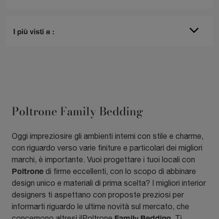
I più visti a :
Poltrone Family Bedding
Oggi impreziosire gli ambienti interni con stile e charme,
con riguardo verso varie finiture e particolari dei migliori
marchi, è importante. Vuoi progettare i tuoi locali con
Poltrone
di firme eccellenti, con lo scopo di abbinare
design unico e materiali di prima scelta? I migliori interior
designers ti aspettano con proposte preziosi per
informarti riguardo le ultime novità sul mercato, che
Family Bedding
concernono altresì ilPoltrone
. Ti