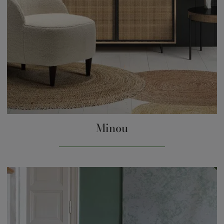
Minou