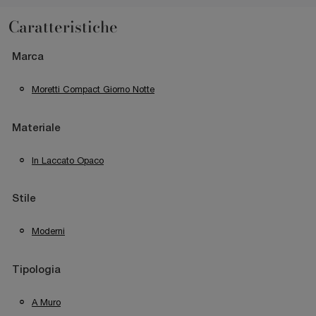
Caratteristiche
Marca
Moretti Compact Giorno Notte
Materiale
In Laccato Opaco
Stile
Moderni
Tipologia
A Muro