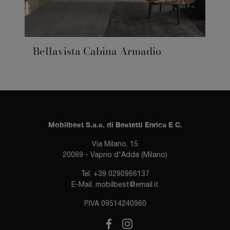
Bellavista Cabina Armadio
Mobilbest S.a.s. di Bestetti Enrica E C.
Via Milano, 15
20069 - Vaprio d'Adda (Milano)
Tel.
+39 0290966137
E-Mail.
mobilbest@email.it
P.IVA 09514240960