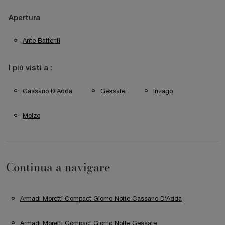
Apertura
Ante Battenti
I più visti a :
Cassano D'Adda
Gessate
Inzago
Melzo
Continua a navigare
Armadi Moretti Compact Giorno Notte Cassano D'Adda
Armadi Moretti Compact Giorno Notte Gessate