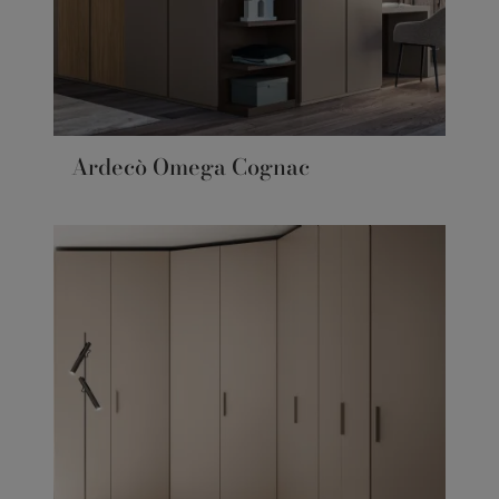
Ardecò Omega Cognac