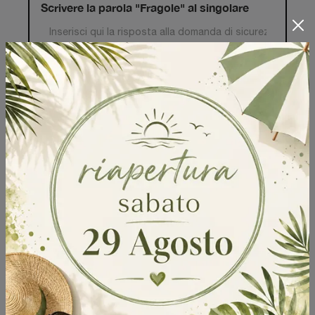
Scrivere la parola "Fragole" al singolare
Invia
Sfoglia i cataloghi