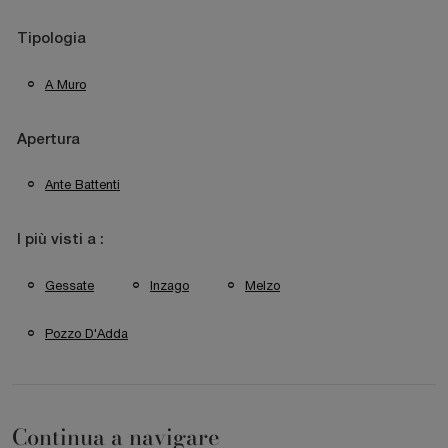
Tipologia
A Muro
Apertura
Ante Battenti
I più visti a :
Gessate
Inzago
Melzo
Pozzo D'Adda
Continua a navigare