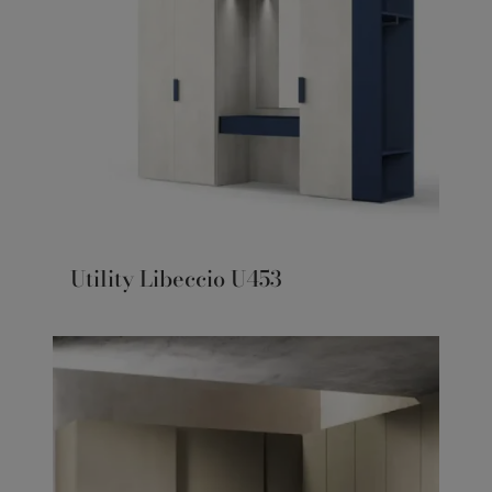
Utility Libeccio U453