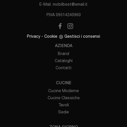
E-Mail.
mobilbest@email.it
P.IVA 09514240960
Privacy
-
Cookie
Gestisci i consensi
AZIENDA
Brand
Cataloghi
Contatti
CUCINE
Cucine Moderne
Cucine Classiche
Tavoli
Sedie