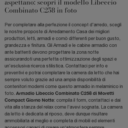
aspettano: scopri il modello Libeccio
Combinato C258 in foto
Per completare alla perfezione il concept d'arredo, scegli
le nostre proposte di Arredamento Casa dei migliori
produttori, letti, armadi e comò differenti per buon gusto,
grandezza e finitura. Gli Armadi e le cabine armadio con
ante battenti devono progettare la zona notte
assicurandoti una perfetta ottimizzazione degli spazi e
un'esclusiva ricerca stilistica. Contattaci per info e
preventivi e potrai completare la camera da letto che hai
sempre voluto grazie ad una ampia disponibilità di
contenitori moderni come questo armadio in melaminico in
Armadio Libeccio Combinato C258 di Moretti
foto.
Compact Giorno Notte
: compila il form, contattaci e dai
vita alla stanza del relax come l'avevi sognata. La camera
da letto è dedicata al riposo, deve dunque risultare
ammobiliata al meglio e completa di mobili ed elementi
accessori capaci di creare un'atmosfera sempre