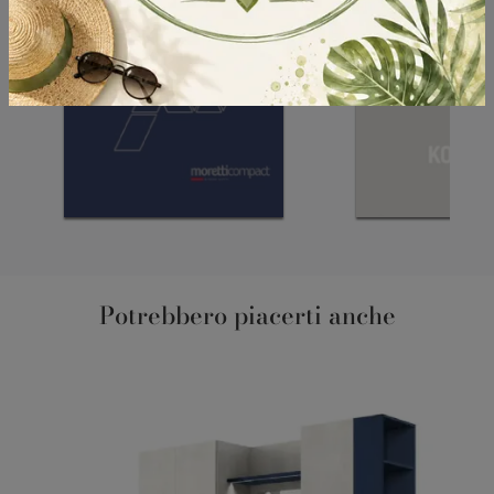
Potrebbero piacerti anche