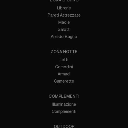
ZONA GIORNO
Librerie
Pareti Attrezzate
Madie
Salotti
Arredo Bagno
ZONA NOTTE
Letti
Comodini
Armadi
Camerette
COMPLEMENTI
Illuminazione
Complementi
OUTDOOR