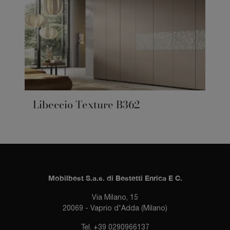
Libeccio Texture B362
Mobilbest S.a.s. di Bestetti Enrica E C.
Via Milano, 15
20069 - Vaprio d'Adda (Milano)
Tel.
+39 0290966137