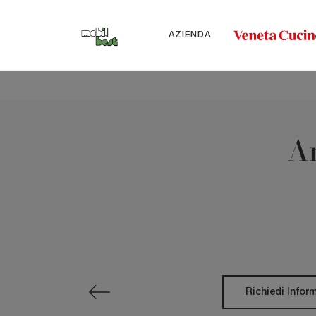
AZIENDA
Ar
Richiedi Infor