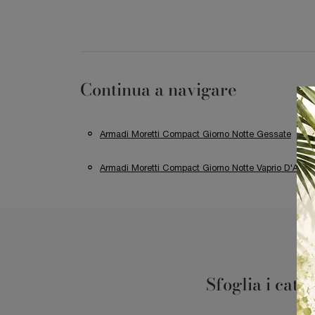
Continua a navigare
Armadi Moretti Compact Giorno Notte Gessate
Armadi Moretti Compact Giorno Notte Vaprio D'Adda
Sfoglia i cata