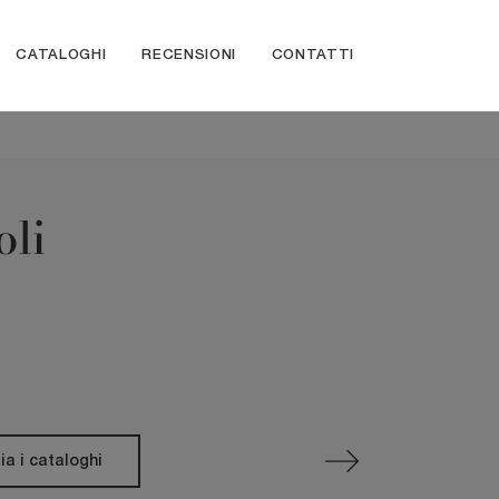
CATALOGHI
RECENSIONI
CONTATTI
oli
ia i cataloghi