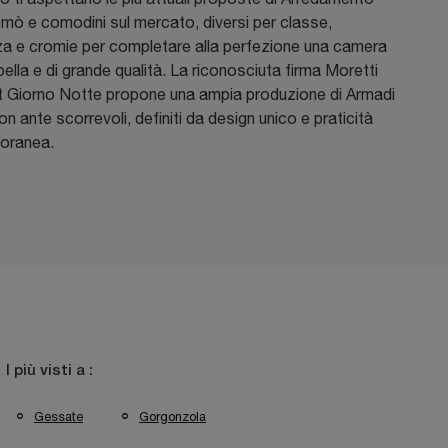
mò e comodini sul mercato, diversi per classe,
a e cromie per completare alla perfezione una camera
bella e di grande qualità. La riconosciuta firma Moretti
Giorno Notte propone una ampia produzione di Armadi
n ante scorrevoli, definiti da design unico e praticità
oranea.
I più visti a :
Gessate
Gorgonzola