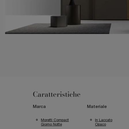
Caratteristiche
Marca
Materiale
Moretti Compact
In Laccato
Giorno Notte
Opaco