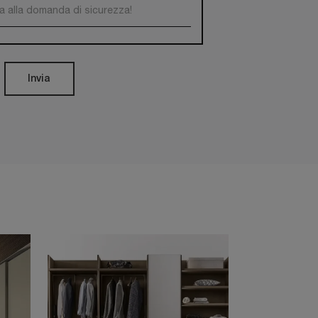
Invia