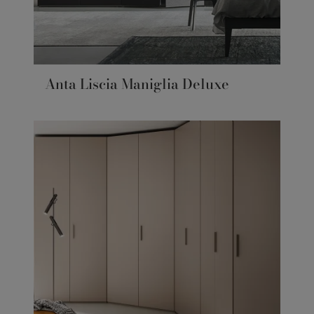
Anta Liscia Maniglia Deluxe