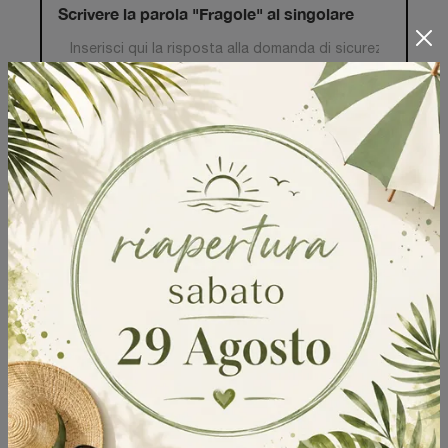
Scrivere la parola "Fragole" al singolare
Invia
Sfoglia i cataloghi