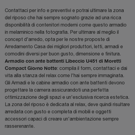
Contattaci per info e preventivi e potrai ultimare la zona
del riposo che hai sempre sognato grazie ad una ricca
disponibilità di contenitori moderni come questo armadio
in melaminico nella fotografia. Per ultimare al meglio il
concept d'arredo, opta per le nostre proposte di
Arredamento Casa dei migliori produttori, letti, armadi e
comodini diversi per buon gusto, dimensione e finitura.
Armadio con ante battenti Libeccio U451 di Moretti
Compact Giorno Notte
: compila il form, contattaci e dai
vita alla stanza del relax come l'hai sempre immaginata.
Gli Armadi e le cabine armadio con ante battenti devono
progettare la camera assicurandoti una perfetta
ottimizzazione degli spazi e un'esclusiva ricerca estetica.
La zona del riposo è dedicata al relax, deve quindi risultare
arredata con gusto e completa di mobili e oggetti
accessori capaci di creare un'ambientazione sempre
rasserenante.