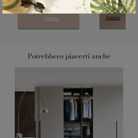
Potrebbero piacerti anche