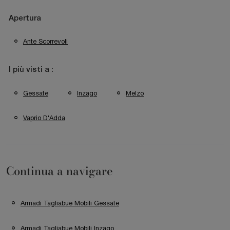
Apertura
Ante Scorrevoli
I più visti a :
Gessate
Inzago
Melzo
Vaprio D'Adda
Continua a navigare
Armadi Tagliabue Mobili Gessate
Armadi Tagliabue Mobili Inzago