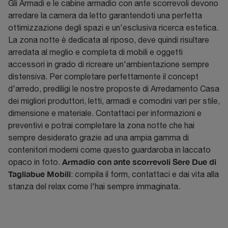
Gli Armadi e le cabine armadio con ante scorrevoli devono
arredare la camera da letto garantendoti una perfetta
ottimizzazione degli spazi e un'esclusiva ricerca estetica.
La zona notte è dedicata al riposo, deve quindi risultare
arredata al meglio e completa di mobili e oggetti
accessori in grado di ricreare un'ambientazione sempre
distensiva. Per completare perfettamente il concept
d'arredo, prediligi le nostre proposte di Arredamento Casa
dei migliori produttori, letti, armadi e comodini vari per stile,
dimensione e materiale. Contattaci per informazioni e
preventivi e potrai completare la zona notte che hai
sempre desiderato grazie ad una ampia gamma di
contenitori moderni come questo guardaroba in laccato
Armadio con ante scorrevoli Sere Due di
opaco in foto.
Tagliabue Mobili
: compila il form, contattaci e dai vita alla
stanza del relax come l'hai sempre immaginata.