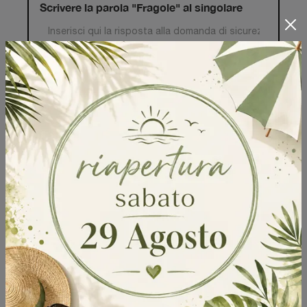
Scrivere la parola "Fragole" al singolare
Invia
Sfoglia i cataloghi