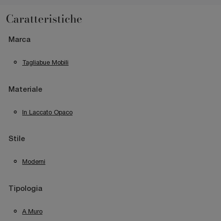
Caratteristiche
Marca
Tagliabue Mobili
Materiale
In Laccato Opaco
Stile
Moderni
Tipologia
A Muro