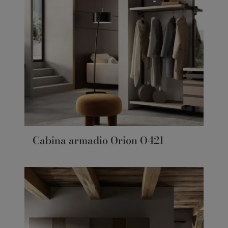
Cabina armadio Orion O421