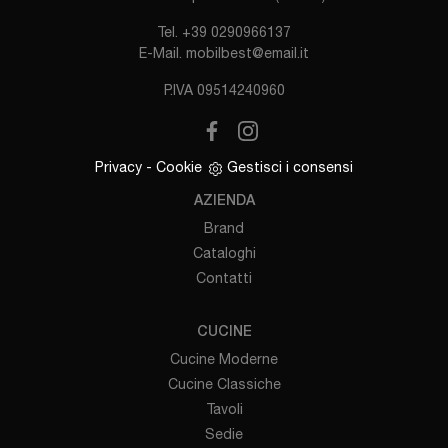
Tel.
+39 0290966137
E-Mail.
mobilbest@email.it
P.IVA 09514240960
Privacy
-
Cookie
Gestisci i consensi
AZIENDA
Brand
Cataloghi
Contatti
CUCINE
Cucine Moderne
Cucine Classiche
Tavoli
Sedie