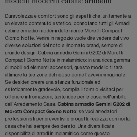
modelli moderni cabine armadio
Durevolezza e comfort sono gli aspetti che, unitamente a
un elevato contenuto estetico, connotano tutti gli Armadi
cabine armadio moderni della marca Moretti Compact
Giorno Notte. Venire in negozio vuole dire vedere dal vivo
diverse soluzioni del noto e rinomato brand, sempre di
grande design. Cabina armadio Gemini G202 di Moretti
Compact Giorno Notte in melaminico: in una ricca gamma
di mobili ed elementi accessori, questo modello ti farà
ultimare la tua zona del riposo come l'avevi immaginata.
Se desideri creare una stanza funzionale ed
esteticamente gradevole, compila il form o visitaci per
ottenere infromazioni, tante idee per la casa nell'ambito
Cabina armadio Gemini G202 di
dell'Arredamento Casa.
Moretti Compact Giorno Notte
: se vuoi arredatori
professionisti per preventivi e progetti, realizza con noi la
casa che hai sempre desiderato. Una diversificata
disponibilità di arredi in melaminico come questo