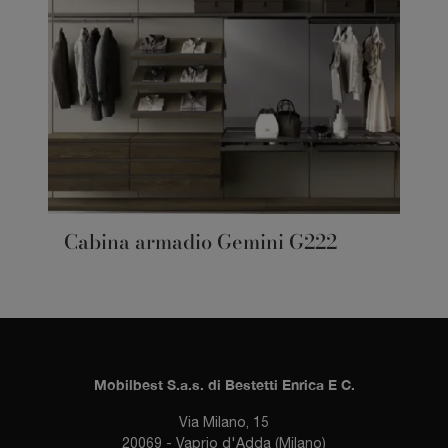
Cabina armadio Gemini G222
Mobilbest S.a.s. di Bestetti Enrica E C.
Via Milano, 15
20069 - Vaprio d'Adda (Milano)