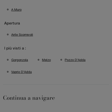
A Muro
Apertura
Ante Scorrevoli
I più visti a :
Gorgonzola
Melzo
Pozzo D'Adda
Vaprio D'Adda
Continua a navigare