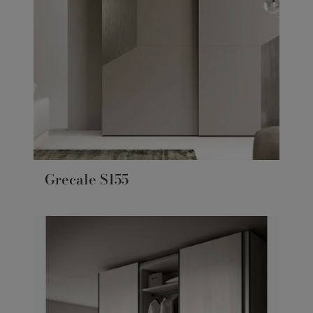
Grecale S155