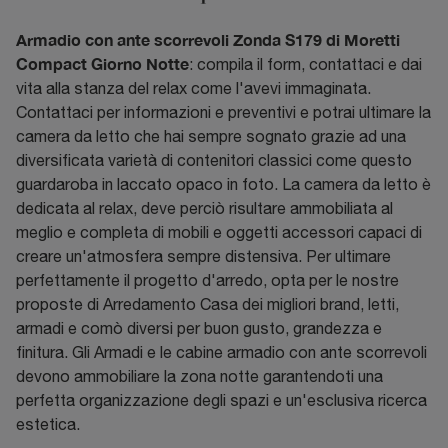
Armadio con ante scorrevoli Zonda S179 di Moretti
Compact Giorno Notte
: compila il form, contattaci e dai
vita alla stanza del relax come l'avevi immaginata.
Contattaci per informazioni e preventivi e potrai ultimare la
camera da letto che hai sempre sognato grazie ad una
diversificata varietà di contenitori classici come questo
guardaroba in laccato opaco in foto. La camera da letto è
dedicata al relax, deve perciò risultare ammobiliata al
meglio e completa di mobili e oggetti accessori capaci di
creare un'atmosfera sempre distensiva. Per ultimare
perfettamente il progetto d'arredo, opta per le nostre
proposte di Arredamento Casa dei migliori brand, letti,
armadi e comò diversi per buon gusto, grandezza e
finitura. Gli Armadi e le cabine armadio con ante scorrevoli
devono ammobiliare la zona notte garantendoti una
perfetta organizzazione degli spazi e un'esclusiva ricerca
estetica.