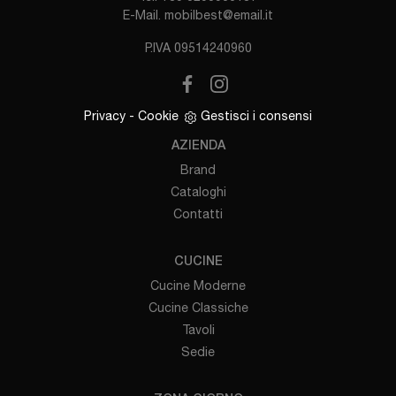
E-Mail.
mobilbest@email.it
P.IVA 09514240960
Privacy
-
Cookie
Gestisci i consensi
AZIENDA
Brand
Cataloghi
Contatti
CUCINE
Cucine Moderne
Cucine Classiche
Tavoli
Sedie