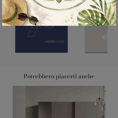
Potrebbero piacerti anche