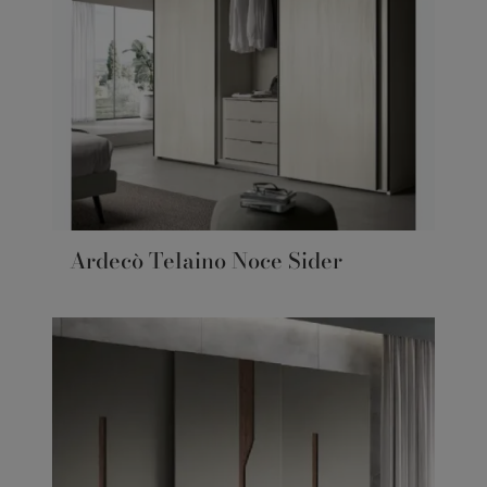
Ardecò Telaino Noce Sider