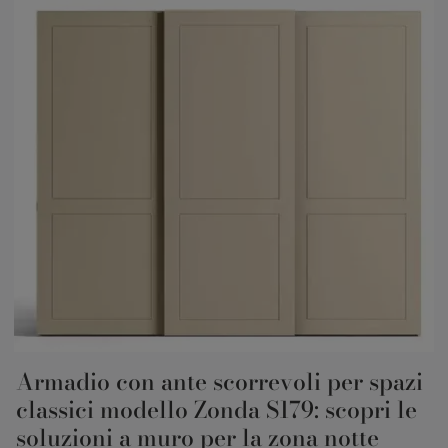
Armadio con ante scorrevoli per spazi
classici modello Zonda S179: scopri le
soluzioni a muro per la zona notte