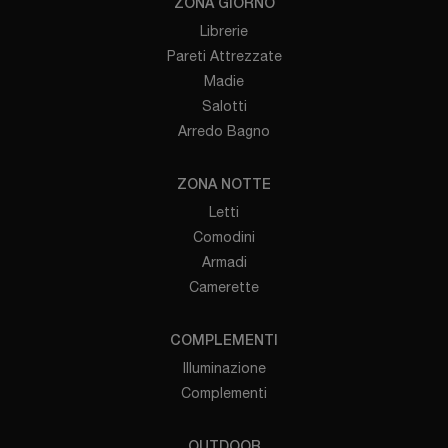
ZONA GIORNO
Librerie
Pareti Attrezzate
Madie
Salotti
Arredo Bagno
ZONA NOTTE
Letti
Comodini
Armadi
Camerette
COMPLEMENTI
Illuminazione
Complementi
OUTDOOR