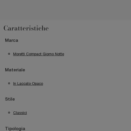
Caratteristiche
Marca
Moretti Compact Giorno Notte
Materiale
In Laccato Opaco
Stile
Classici
Tipologia